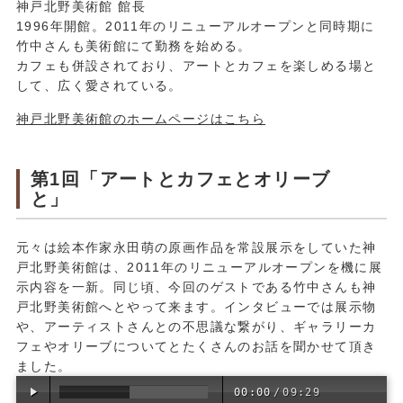
神戸北野美術館 館長
1996年開館。2011年のリニューアルオープンと同時期に
竹中さんも美術館にて勤務を始める。
カフェも併設されており、アートとカフェを楽しめる場と
して、広く愛されている。
神戸北野美術館のホームページはこちら
第1回「アートとカフェとオリーブ
と」
元々は絵本作家永田萌の原画作品を常設展示をしていた神
戸北野美術館は、2011年のリニューアルオープンを機に展
示内容を一新。同じ頃、今回のゲストである竹中さんも神
戸北野美術館へとやって来ます。インタビューでは展示物
や、アーティストさんとの不思議な繋がり、ギャラリーカ
フェやオリーブについてとたくさんのお話を聞かせて頂き
ました。
00:00
/
09:29