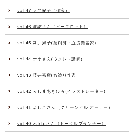
vol.47 大門紀子（作家）
vol.46 諏訪さん（ビーズロット）
vol.45 新井淑子(薬剤師・血流美容家)
vol.44 ナオさん(ウクレレ講師)
vol.43 藤井嘉彦(漆塗り作家)
vol.42 みしまあきひろ(イラストレーター)
vol.41 よしこさん（グリーンヒル オーナー）
vol.40 yukkoさん（トータルプランナー）