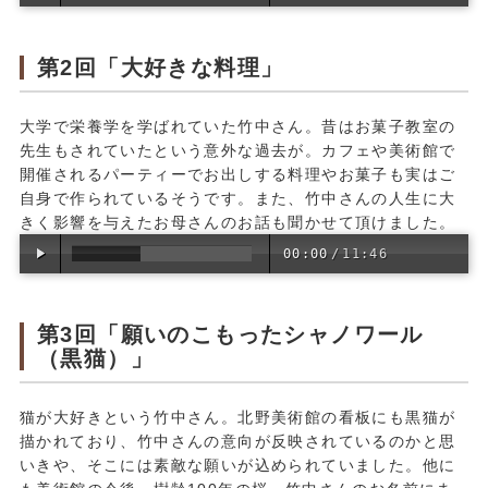
第2回「大好きな料理」
大学で栄養学を学ばれていた竹中さん。昔はお菓子教室の
先生もされていたという意外な過去が。カフェや美術館で
開催されるパーティーでお出しする料理やお菓子も実はご
自身で作られているそうです。また、竹中さんの人生に大
きく影響を与えたお母さんのお話も聞かせて頂けました。
00:00
/
11:46
第3回「願いのこもったシャノワール
（黒猫）」
猫が大好きという竹中さん。北野美術館の看板にも黒猫が
描かれており、竹中さんの意向が反映されているのかと思
いきや、そこには素敵な願いが込められていました。他に