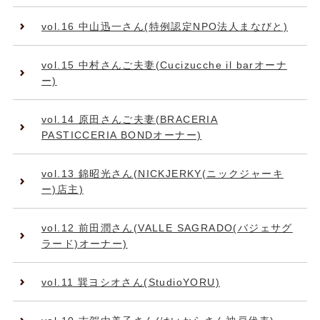
vol.16 中山迅一さん(特例認定NPO法人まなびと)
vol.15 中村さんご夫妻(Cucizucche il barオーナ
ー)
vol.14 原田さんご夫妻(BRACERIA
PASTICCERIA BONDオーナー)
vol.13 錦昭光さん(NICKJERKY(ニックジャーキ
ー)店主)
vol.12 前田潤さん(VALLE SAGRADO(バジェサグ
ラード)オーナー)
vol.11 巽ヨシオさん(StudioYORU)