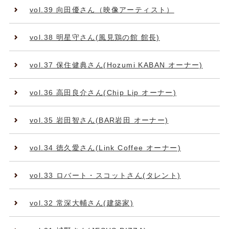
vol.39 向田優さん（映像アーティスト）
vol.38 明星守さん(風見鶏の館 館長)
vol.37 保住健典さん(Hozumi KABAN オーナー)
vol.36 高田良介さん(Chip Lip オーナー)
vol.35 岩田智さん(BAR岩田 オーナー)
vol.34 徳久愛さん(Link Coffee オーナー)
vol.33 ロバート・スコットさん(タレント)
vol.32 常深大輔さん(建築家)